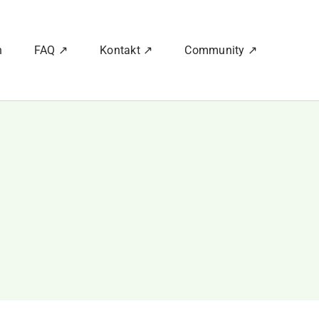
n
FAQ ↗
Kontakt ↗
Community ↗