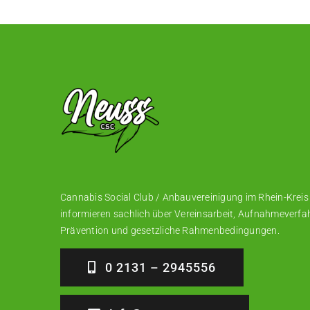
Cannabis Social Club / Anbauvereinigung im Rhein-Kreis
informieren sachlich über Vereinsarbeit, Aufnahmeverfa
Prävention und gesetzliche Rahmenbedingungen.
0 2131 – 2945556