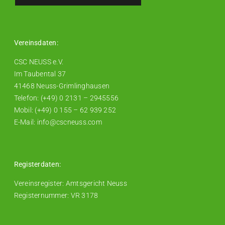
Vereinsdaten:
CSC NEUSS e.V.
Im Taubental 37
41468 Neuss-Grimlinghausen
Telefon: (+49) 0 2131 – 2945556
Mobil: (+49) 0 155 – 62 939 252
E-Mail: info@cscneuss.com
Registerdaten:
Vereinsregister: Amtsgericht Neuss
Registernummer: VR 3178